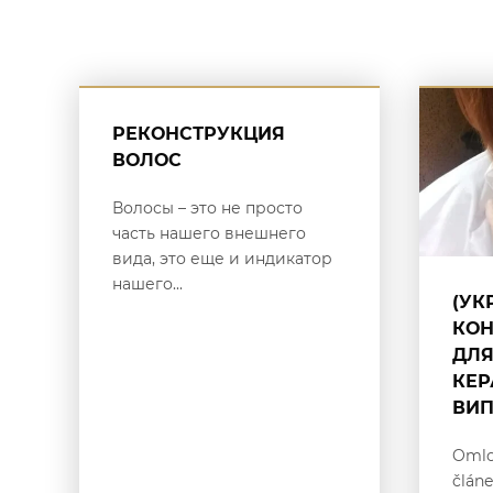
РЕКОНСТРУКЦИЯ
ВОЛОС
Волосы – это не просто
часть нашего внешнего
вида, это еще и индикатор
нашего...
(УК
КОН
ДЛЯ
КЕР
ВИ
Omlo
článe