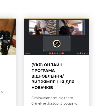
(УКР) ОНЛАЙН-
ПРОГРАМА
ВІДНОВЛЕННЯ/
ВИПРЯМЛЕННЯ ДЛЯ
НОВАЧКІВ
v...
Omlouváme se, ale tento
článek je dostupný pouze v...