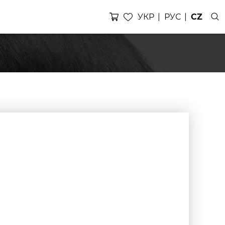
УКР
РУС
CZ