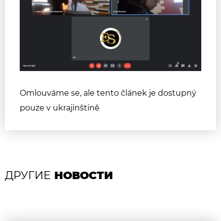
Omlouváme se, ale tento článek je dostupný
pouze v ukrajinštině
ДРУГИЕ
НОВОСТИ