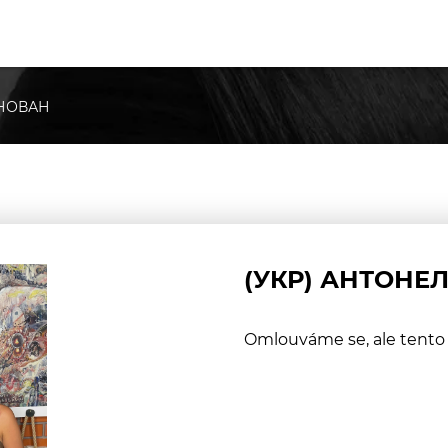
ІНОВАН
(УКР) АНТОНЕ
Omlouváme se, ale tento 