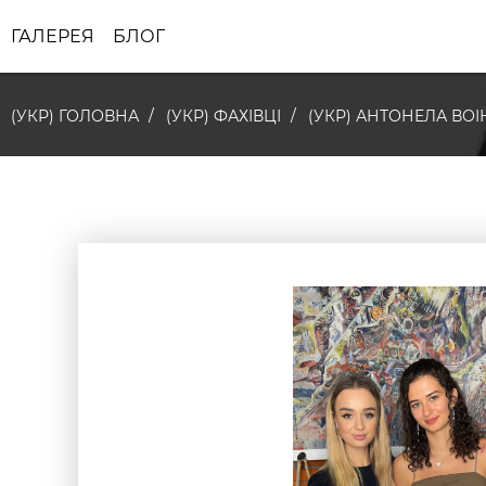
ГАЛЕРЕЯ
БЛОГ
(УКР) ГОЛОВНА
(УКР) ФАХІВЦІ
(УКР) АНТОНЕЛА ВО