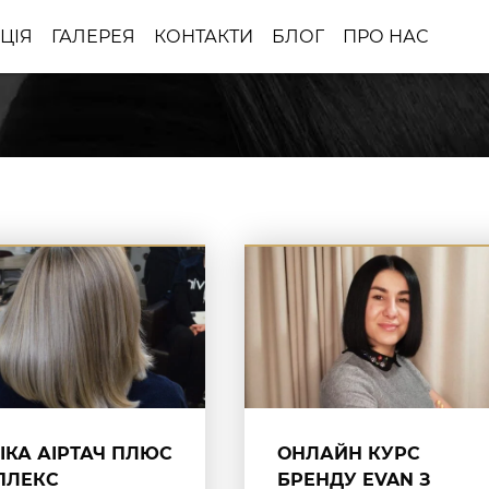
ЦІЯ
ГАЛЕРЕЯ
КОНТАКТИ
БЛОГ
ПРО НАС
ІКА АІРТАЧ ПЛЮС
ОНЛАЙН КУРС
ПЛЕКС
БРЕНДУ EVAN З